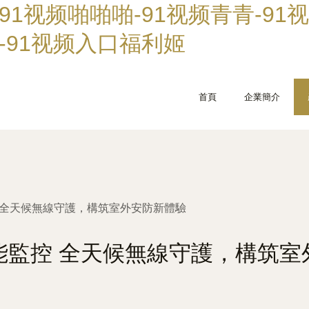
91视频啪啪啪-91视频青青-91
口-91视频入口福利姬
首頁
企業簡介
 全天候無線守護，構筑室外安防新體驗
能監控 全天候無線守護，構筑室