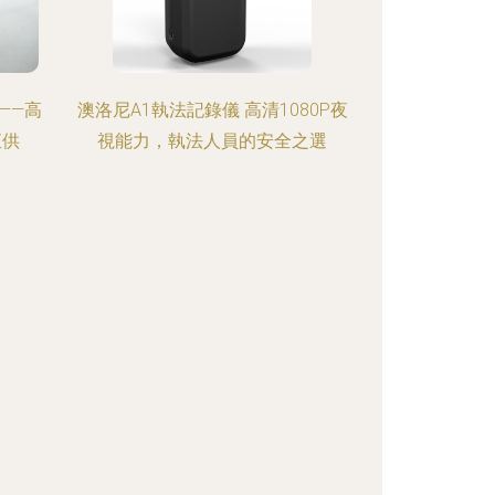
——高
澳洛尼A1執法記錄儀 高清1080P夜
直供
視能力，執法人員的安全之選