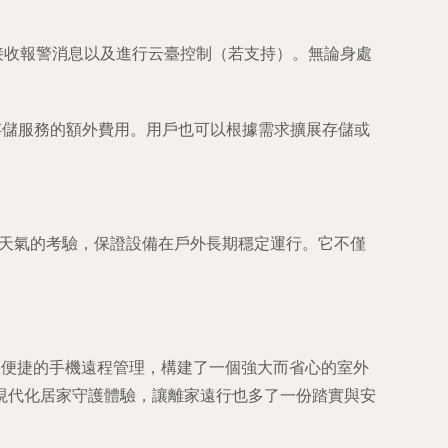
接收報警消息以及進行云臺控制（若支持）
。無論身處
存儲服務的額外費用。用戶也可以根據需求擴展存儲或
天氣的考驗，保證設備在戶外長期穩定運行。它不僅
警以及便捷的手機遠程管理，構建了一個強大而省心的室外
現代化居家守護體驗，讓離家遠行也多了一份踏實與安