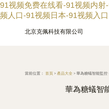
91视频免费在线看-91视频内射-
频人口-91视频日本-91视频入
北京克佩科技有限公司
當前位置：
首頁
>
產品大全
>
華為糖蟻智能監控
華為糖蟻智