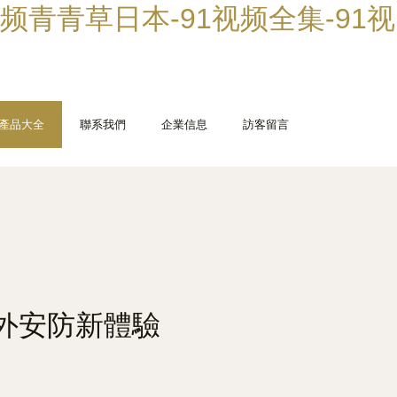
视频青青草日本-91视频全集-91视
產品大全
聯系我們
企業信息
訪客留言
外安防新體驗